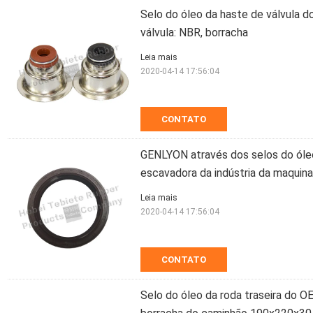
Selo do óleo da haste de válvula d
válvula: NBR, borracha
Leia mais
2020-04-14 17:56:04
CONTATO
GENLYON através dos selos do óle
escavadora da indústria da maquina
Leia mais
2020-04-14 17:56:04
CONTATO
Selo do óleo da roda traseira do