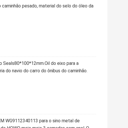
o caminhão pesado, material do selo do óleo da
o Seals80*100*12mm.Oil do eixo para a
ria do navio do carro do ônibus do caminhão.
 OEM WG9112340113 para o sino metal de