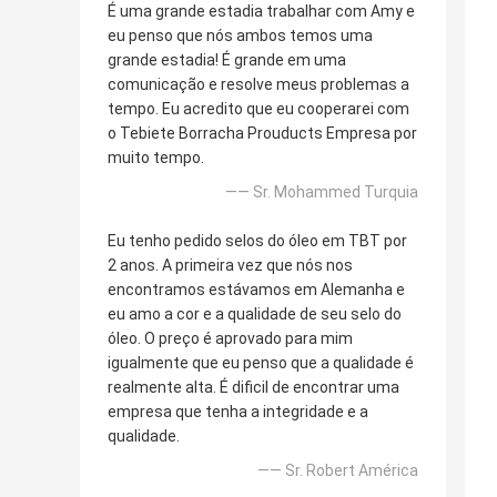
É uma grande estadia trabalhar com Amy e
eu penso que nós ambos temos uma
grande estadia! É grande em uma
comunicação e resolve meus problemas a
tempo. Eu acredito que eu cooperarei com
o Tebiete Borracha Prouducts Empresa por
muito tempo.
—— Sr. Mohammed Turquia
Eu tenho pedido selos do óleo em TBT por
2 anos. A primeira vez que nós nos
encontramos estávamos em Alemanha e
eu amo a cor e a qualidade de seu selo do
óleo. O preço é aprovado para mim
igualmente que eu penso que a qualidade é
realmente alta. É dificil de encontrar uma
empresa que tenha a integridade e a
qualidade.
—— Sr. Robert América