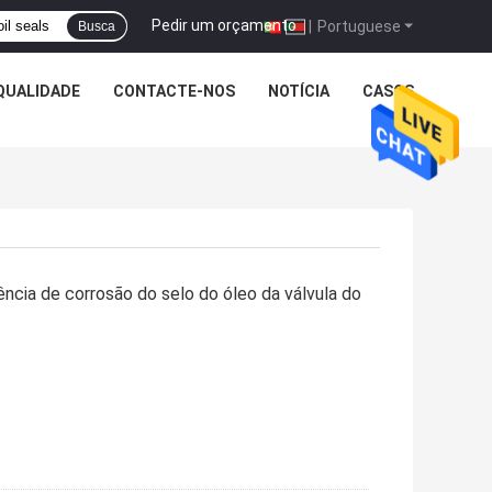
Pedir um orçamento
|
Portuguese
Busca
QUALIDADE
CONTACTE-NOS
NOTÍCIA
CASOS
ência de corrosão do selo do óleo da válvula do