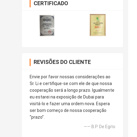
CERTIFICADO
REVISÕES DO CLIENTE
Envie por favor nossas considerações ao
Sr. Li e certifique-se com ele de que nossa
cooperação será a longo prazo. Igualmente
eu estarei na exposição de Dubai para
visitá-lo e fazer uma ordem nova. Espera
ser bom começo de nossa cooperação
“prazo”.
—— B.P. De Egito