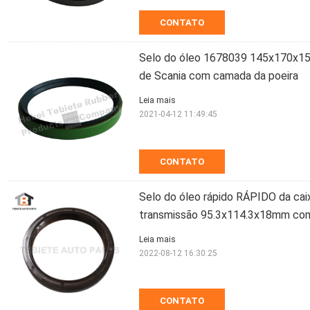
CONTATO
Selo do óleo 1678039 145x170x15
de Scania com camada da poeira
Leia mais
2021-04-12 11:49:45
CONTATO
Selo do óleo rápido RÁPIDO da cai
transmissão 95.3x114.3x18mm com 
Leia mais
2022-08-12 16:30:25
CONTATO