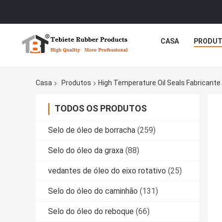
CASA
PRODU
Casa
Produtos
High Temperature Oil Seals Fabricante
TODOS OS PRODUTOS
Selo de óleo de borracha
(259)
Selo do óleo da graxa
(88)
vedantes de óleo do eixo rotativo
(25)
Selo do óleo do caminhão
(131)
Selo do óleo do reboque
(66)