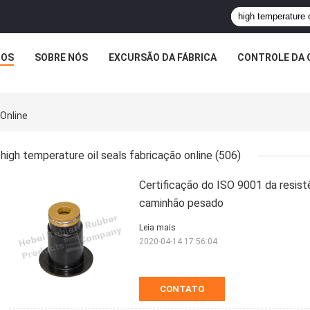
TOS
SOBRE NÓS
EXCURSÃO DA FÁBRICA
CONTROLE DA 
 Online
high temperature oil seals fabricação online
(506)
Certificação do ISO 9001 da resist
caminhão pesado
Leia mais
2020-04-14 17:56:04
CONTATO