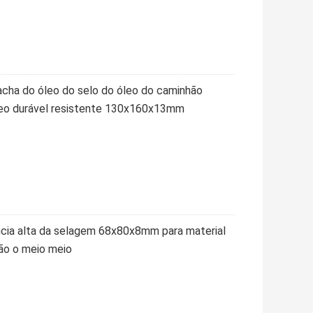
acha do óleo do selo do óleo do caminhão
eo durável resistente 130x160x13mm
ência alta da selagem 68x80x8mm para material
ão o meio meio