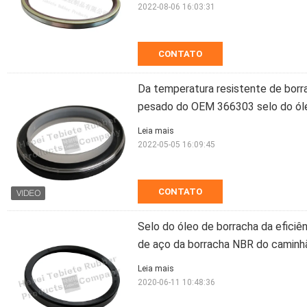
2022-08-06 16:03:31
CONTATO
Da temperatura resistente de borr
pesado do OEM 366303 selo do ól
Leia mais
2022-05-05 16:09:45
CONTATO
Selo do óleo de borracha da efici
de aço da borracha NBR do caminh
Leia mais
2020-06-11 10:48:36