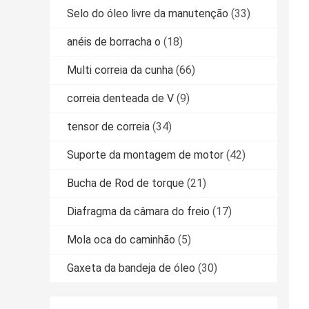
Selo do óleo livre da manutenção
(33)
anéis de borracha o
(18)
Multi correia da cunha
(66)
correia denteada de V
(9)
tensor de correia
(34)
Suporte da montagem de motor
(42)
Bucha de Rod de torque
(21)
Diafragma da câmara do freio
(17)
Mola oca do caminhão
(5)
Gaxeta da bandeja de óleo
(30)