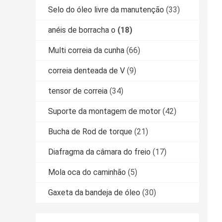
Selo do óleo livre da manutenção
(33)
anéis de borracha o
(18)
Multi correia da cunha
(66)
correia denteada de V
(9)
tensor de correia
(34)
Suporte da montagem de motor
(42)
Bucha de Rod de torque
(21)
Diafragma da câmara do freio
(17)
Mola oca do caminhão
(5)
Gaxeta da bandeja de óleo
(30)