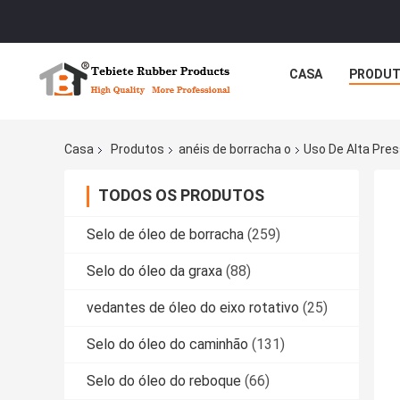
CASA
PRODU
Casa
Produtos
anéis de borracha o
Uso De Alta Pre
TODOS OS PRODUTOS
Selo de óleo de borracha
(259)
Selo do óleo da graxa
(88)
vedantes de óleo do eixo rotativo
(25)
Selo do óleo do caminhão
(131)
Selo do óleo do reboque
(66)