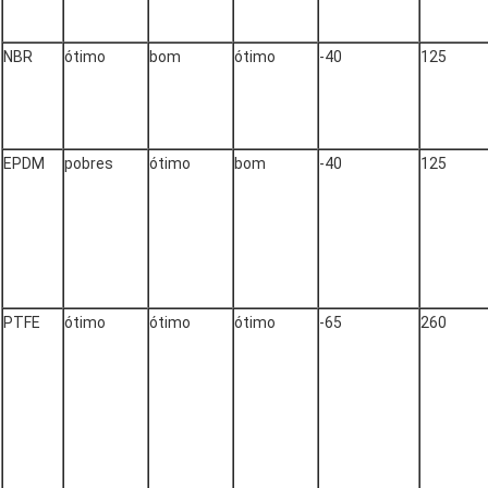
NBR
ótimo
bom
ótimo
-40
125
EPDM
pobres
ótimo
bom
-40
125
PTFE
ótimo
ótimo
ótimo
-65
260