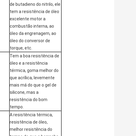
de butadieno do nitrilo, ele
tem a resistência de óleo
excelente motor a
combustão interna, ao
óleo da engrenagem, ao
óleo do conversor de
torque, etc.
Tem a boa resistência de
óleo e a resistência
térmica, goma melhor do
que acrílica, levemente
mais má do que o gel de
silicone, mas a
resistência do bom
tempo.
A resistência térmica,
resistência de óleo,
melhor resistência do