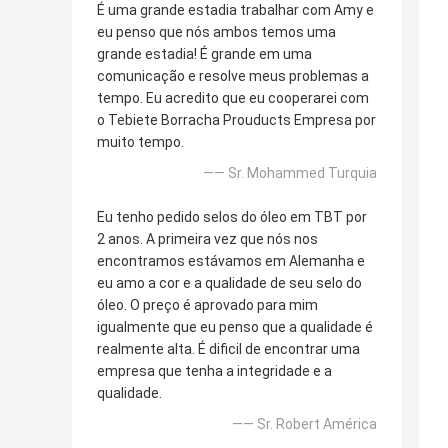
É uma grande estadia trabalhar com Amy e
eu penso que nós ambos temos uma
grande estadia! É grande em uma
comunicação e resolve meus problemas a
tempo. Eu acredito que eu cooperarei com
o Tebiete Borracha Prouducts Empresa por
muito tempo.
—— Sr. Mohammed Turquia
Eu tenho pedido selos do óleo em TBT por
2 anos. A primeira vez que nós nos
encontramos estávamos em Alemanha e
eu amo a cor e a qualidade de seu selo do
óleo. O preço é aprovado para mim
igualmente que eu penso que a qualidade é
realmente alta. É dificil de encontrar uma
empresa que tenha a integridade e a
qualidade.
—— Sr. Robert América