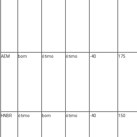
AEM
bom
ótimo
ótimo
-40
175
HNBR
ótimo
bom
ótimo
-40
150