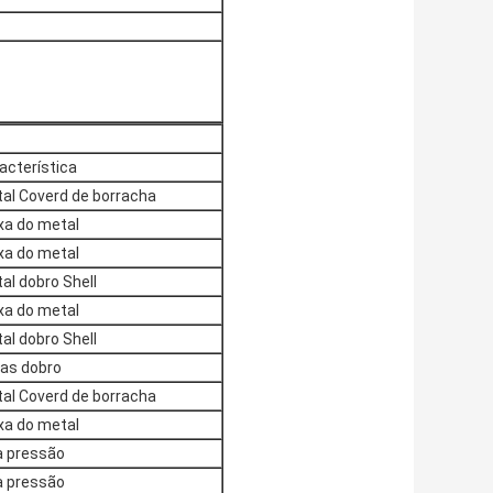
acterística
al Coverd de borracha
xa do metal
xa do metal
al dobro Shell
xa do metal
al dobro Shell
as dobro
al Coverd de borracha
xa do metal
a pressão
a pressão