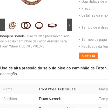
Quantidade de o
Preço:
Detalhes da emb
Tempo de entreg
Imagem Grande :
Uso de alta pressão do selo
Termos de paga
do óleo do caminhão de Foton Aumark para
Front Wheel Hub 70.8x90.3x8
Habilidade da fon
Contato
Uso de alta pressão do selo do óleo do caminhão de Foton
descrição
Nome:
Front Wheel Hub Oil Seal
Mater
Applition:
Foton Aumark
Temp