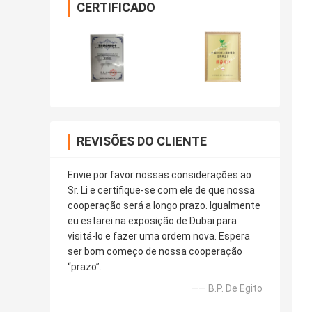
CERTIFICADO
REVISÕES DO CLIENTE
Envie por favor nossas considerações ao
Sr. Li e certifique-se com ele de que nossa
cooperação será a longo prazo. Igualmente
eu estarei na exposição de Dubai para
visitá-lo e fazer uma ordem nova. Espera
ser bom começo de nossa cooperação
“prazo”.
—— B.P. De Egito