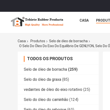
CASA
PRODU
Casa
Produtos
Selo de óleo de borracha
O Selo Do Óleo Do Eixo Do Equilíbrio De GENLYON, Selo Do 
TODOS OS PRODUTOS
Selo de óleo de borracha
(259)
Selo do óleo da graxa
(85)
vedantes de óleo do eixo rotativo
(25)
Selo do óleo do caminhão
(124)
Selo do óleo do reboque
(63)