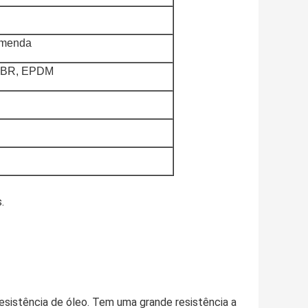
omenda
HNBR, EPDM
.
sistência de óleo. Tem uma grande resistência a