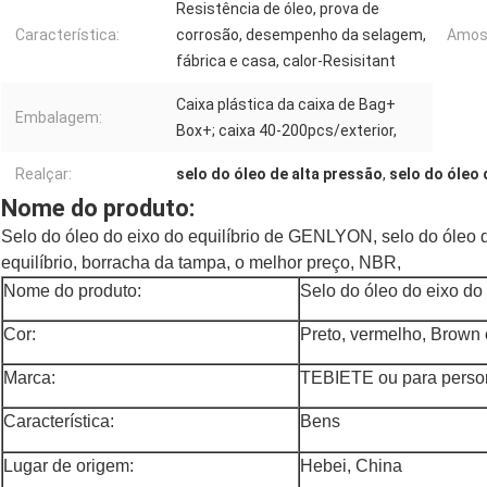
Resistência de óleo, prova de
Característica:
corrosão, desempenho da selagem,
Amos
fábrica e casa, calor-Resisitant
Caixa plástica da caixa de Bag+
Embalagem:
Box+; caixa 40-200pcs/exterior,
Realçar:
selo do óleo de alta pressão
,
selo do óleo 
Nome do produto:
Selo do óleo do eixo do equilíbrio de GENLYON, selo do óleo 
equilíbrio, borracha da tampa, o melhor preço, NBR,
Nome do produto:
Selo do óleo do eixo do 
Cor:
Preto, vermelho, Brown
Marca:
TEBIETE ou para person
Característica:
Bens
Lugar de origem:
Hebei, China