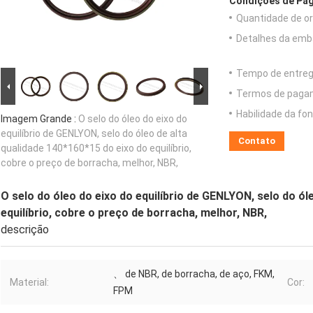
Condições de Pag
Quantidade de o
Detalhes da emb
Tempo de entreg
Termos de paga
Habilidade da fon
Imagem Grande :
O selo do óleo do eixo do
equilíbrio de GENLYON, selo do óleo de alta
Contato
qualidade 140*160*15 do eixo do equilíbrio,
cobre o preço de borracha, melhor, NBR,
O selo do óleo do eixo do equilíbrio de GENLYON, selo do ól
equilíbrio, cobre o preço de borracha, melhor, NBR,
descrição
、 de NBR, de borracha, de aço, FKM,
Material:
Cor:
FPM