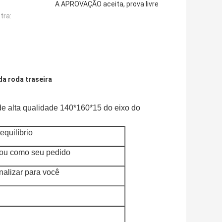
A APROVAÇÃO aceita, prova livre
tra:
da roda traseira
de alta qualidade 140*160*15 do eixo do
equilíbrio
 ou como seu pedido
alizar para você