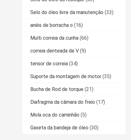
Selo do óleo livre da manutenção
(33)
anéis de borracha o
(16)
Multi correia da cunha
(66)
correia denteada de V
(9)
tensor de correia
(34)
Suporte da montagem de motor
(35)
Bucha de Rod de torque
(21)
Diafragma da câmara do freio
(17)
Mola oca do caminhão
(5)
Gaxeta da bandeja de óleo
(30)