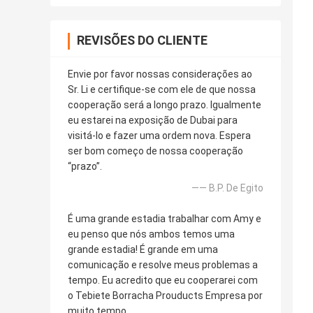
REVISÕES DO CLIENTE
Envie por favor nossas considerações ao
Sr. Li e certifique-se com ele de que nossa
cooperação será a longo prazo. Igualmente
eu estarei na exposição de Dubai para
visitá-lo e fazer uma ordem nova. Espera
ser bom começo de nossa cooperação
“prazo”.
—— B.P. De Egito
É uma grande estadia trabalhar com Amy e
eu penso que nós ambos temos uma
grande estadia! É grande em uma
comunicação e resolve meus problemas a
tempo. Eu acredito que eu cooperarei com
o Tebiete Borracha Prouducts Empresa por
muito tempo.