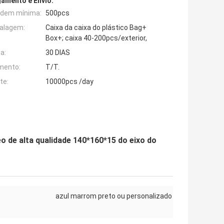
amento e Envio:
rdem mínima:
500pcs
alagem:
Caixa da caixa do plástico Bag+
Box+; caixa 40-200pcs/exterior,
a:
30 DIAS
mento:
T/T.
te:
10000pcs /day
eo de alta qualidade 140*160*15 do eixo do
azul marrom preto ou personalizado