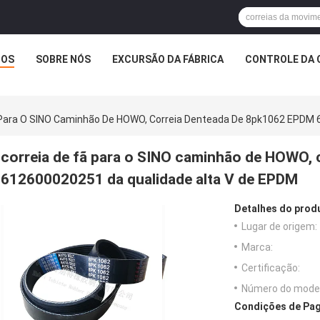
TOS
SOBRE NÓS
EXCURSÃO DA FÁBRICA
CONTROLE DA 
 Para O SINO Caminhão De HOWO, Correia Denteada De 8pk1062 EPDM 
correia de fã para o SINO caminhão de HOWO,
612600020251 da qualidade alta V de EPDM
Detalhes do prod
Lugar de origem:
Marca:
Certificação:
Número do model
Condições de Pag