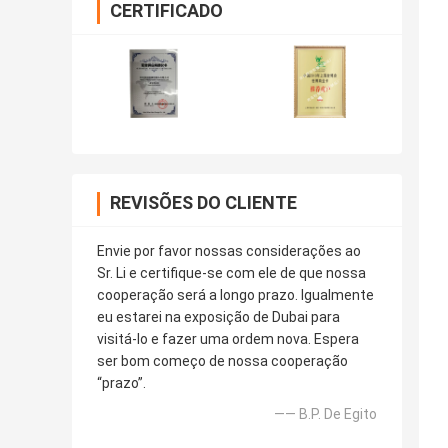
CERTIFICADO
REVISÕES DO CLIENTE
Envie por favor nossas considerações ao
Sr. Li e certifique-se com ele de que nossa
cooperação será a longo prazo. Igualmente
eu estarei na exposição de Dubai para
visitá-lo e fazer uma ordem nova. Espera
ser bom começo de nossa cooperação
“prazo”.
—— B.P. De Egito