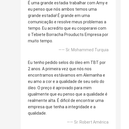
É uma grande estadia trabalhar com Amy e
eu penso que nós ambos temos uma
grande estadia! É grande em uma
comunicação e resolve meus problemas a
tempo. Eu acredito que eu cooperarei com
o Tebiete Borracha Prouducts Empresa por
muito tempo.
—— Sr. Mohammed Turquia
Eu tenho pedido selos do óleo em TBT por
2 anos. A primeira vez que nós nos
encontramos estávamos em Alemanha e
eu amo a cor e a qualidade de seu selo do
óleo. O preço é aprovado para mim
igualmente que eu penso que a qualidade é
realmente alta. É dificil de encontrar uma
empresa que tenha a integridade e a
qualidade.
—— Sr. Robert América