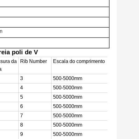
on
eia poli de V
sura da
Rib Number
Escala do comprimento
a
3
500-5000mm
4
500-5000mm
5
500-5000mm
6
500-5000mm
7
500-5000mm
8
500-5000mm
9
500-5000mm