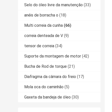
Selo do óleo livre da manutenção
(33)
anéis de borracha o
(18)
Multi correia da cunha
(66)
correia denteada de V
(9)
tensor de correia
(34)
Suporte da montagem de motor
(42)
Bucha de Rod de torque
(21)
Diafragma da câmara do freio
(17)
Mola oca do caminhão
(5)
Gaxeta da bandeja de óleo
(30)