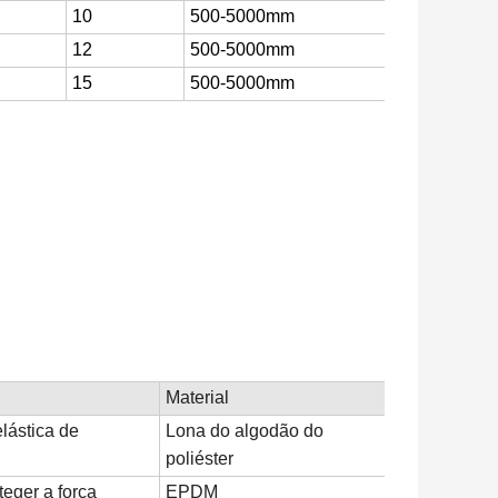
10
500-5000mm
12
500-5000mm
15
500-5000mm
Material
elástica de
Lona do algodão do
poliéster
teger a força
EPDM