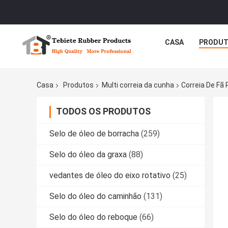
CASA
PRODU
Casa
Produtos
Multi correia da cunha
Correia De Fã
TODOS OS PRODUTOS
Selo de óleo de borracha
(259)
Selo do óleo da graxa
(88)
vedantes de óleo do eixo rotativo
(25)
Selo do óleo do caminhão
(131)
Selo do óleo do reboque
(66)